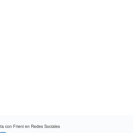
a con Frieni en Redes Sociales