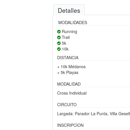
Detalles
MODALIDADES
Running
Trail
5k
10k
DISTANCIA
+ 10k Médanos
+ 5k Playas
MODALIDAD
Cross Individual
CIRCUITO
Largada: Parador La Punta, Villa Gesel
INSCRIPCION