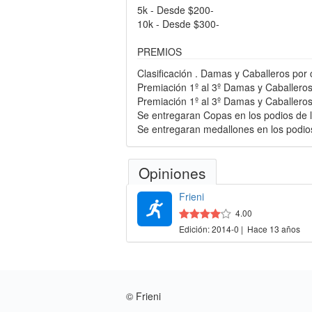
5k - Desde $200-
10k - Desde $300-
PREMIOS
Clasificación . Damas y Caballeros por 
Premiación 1º al 3º Damas y Caballeros
Premiación 1º al 3º Damas y Caballeros
Se entregaran Copas en los podios de la
Se entregaran medallones en los podios 
Opiniones
Frieni
4.00
Edición: 2014-0 | Hace 13 años
© Frieni