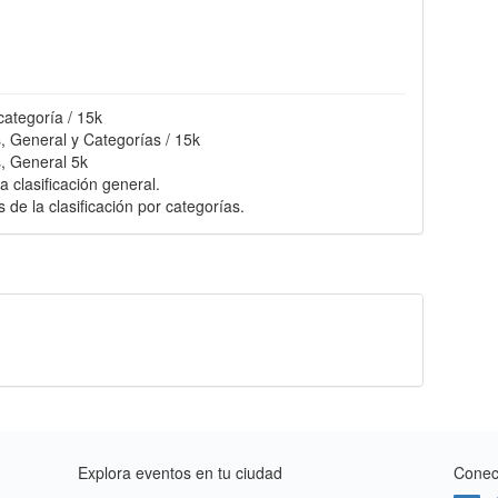
categoría / 15k
, General y Categorías / 15k
, General 5k
 clasificación general.
de la clasificación por categorías.
Explora eventos en tu ciudad
Conect