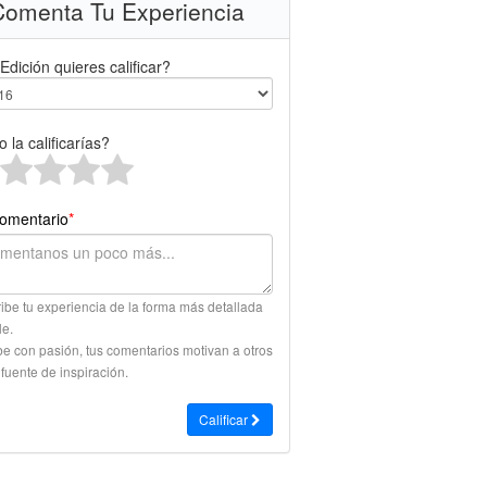
omenta Tu Experiencia
Edición quieres calificar?
 la calificarías?
omentario
*
ibe tu experiencia de la forma más detallada
le.
be con pasión, tus comentarios motivan a otros
 fuente de inspiración.
Calificar