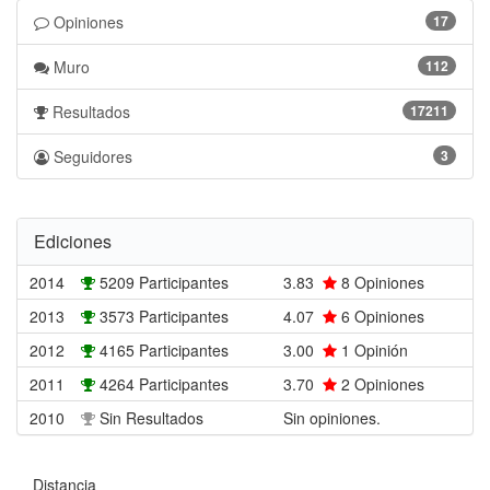
Opiniones
17
Muro
112
Resultados
17211
Seguidores
3
Ediciones
2014
5209 Participantes
3.83
8
Opiniones
2013
3573 Participantes
4.07
6
Opiniones
2012
4165 Participantes
3.00
1
Opinión
2011
4264 Participantes
3.70
2
Opiniones
2010
Sin Resultados
Sin opiniones.
Distancia