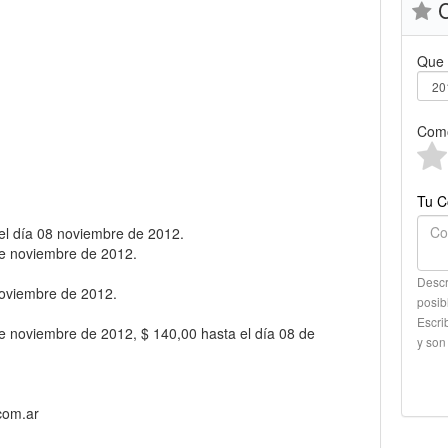
C
Que 
Como
Tu C
el día 08 noviembre de 2012.
 de noviembre de 2012.
Descr
 noviembre de 2012.
posib
Escri
de noviembre de 2012, $ 140,00 hasta el día 08 de
y son
com.ar