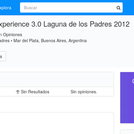
xplora
Experience 3.0 Laguna de los Padres 2012
n Opiniones
dres • Mar del Plata, Buenos Aires, Argentina
s
Sin Resultados
Sin opiniones.