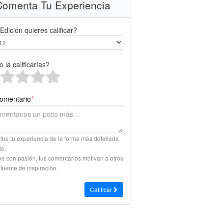
omenta Tu Experiencia
Edición quieres calificar?
 la calificarías?
omentario
*
ibe tu experiencia de la forma más detallada
le.
be con pasión, tus comentarios motivan a otros
 fuente de inspiración.
Calificar