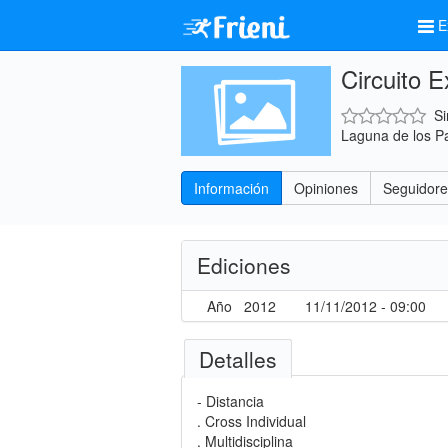
E
Circuito 
Si
Laguna de los Pa
Información
Opiniones
Seguidore
Ediciones
Año
2012
11/11/2012 - 09:00
Detalles
- Distancia
. Cross Individual
. Multidisciplina