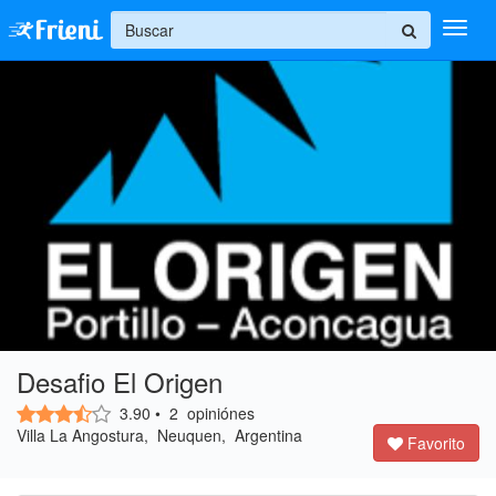
+
Ingresar
Inicio
Ayuda
Desafio El Origen
3.90
•
2
opiniónes
Villa La Angostura, Neuquen, Argentina
Favorito