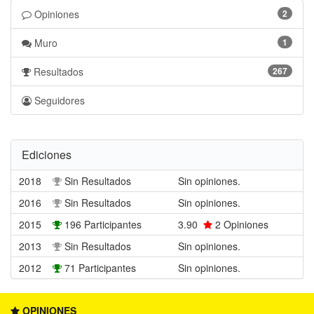
Opiniones
2
Muro
1
Resultados
267
Seguidores
Ediciones
2018
Sin Resultados
Sin opiniones.
2016
Sin Resultados
Sin opiniones.
2015
196 Participantes
3.90
2
Opiniones
2013
Sin Resultados
Sin opiniones.
2012
71 Participantes
Sin opiniones.
OPINIONES