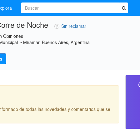
xplora
orre de Noche
Sin reclamar
n Opiniones
Municipal • Miramar, Buenos Aires, Argentina
s
informado de todas las novedades y comentarios que se