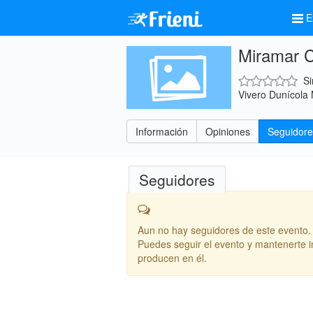
E
Miramar C
Si
Vivero Dunícola 
Información
Opiniones
Seguidore
Seguidores
Aun no hay seguidores de este evento.
Puedes seguir el evento y mantenerte 
producen en él.