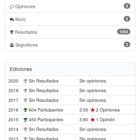
Opiniones
3
Muro
2
Resultados
1054
Seguidores
3
Ediciones
2020
Sin Resultados
Sin opiniones.
2018
Sin Resultados
Sin opiniones.
2017
Sin Resultados
Sin opiniones.
2016
604 Participantes
3.50
2
Opiniones
2015
450 Participantes
3.80
1
Opinión
2014
Sin Resultados
Sin opiniones.
2013
Sin Resultados
Sin opiniones.