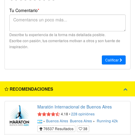
Tu Comentario
*
Describe tu experiencia de la forma más detallada posible.
Escribe con pasión, tus comentarios motivan a otros y son fuente de
inspiración.
Calificar
RECOMENDACIONES
Maratón Internacional de Buenos Aires
4.18
•
228
opiniónes
»
Buenos Aires
Buenos Aires
»
Running
42k
76537 Resultados
38