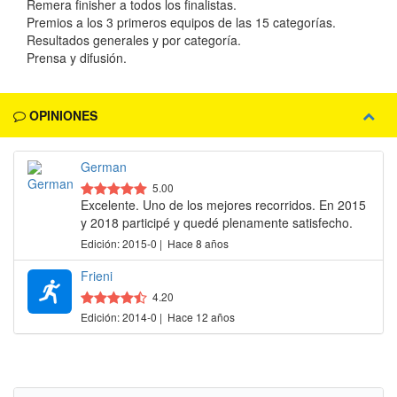
Remera finisher a todos los finalistas.
Premios a los 3 primeros equipos de las 15 categorías.
Resultados generales y por categoría.
Prensa y difusión.
OPINIONES
German
5.00
Excelente. Uno de los mejores recorridos. En 2015
y 2018 participé y quedé plenamente satisfecho.
Edición: 2015-0 | Hace 8 años
Frieni
4.20
Edición: 2014-0 | Hace 12 años