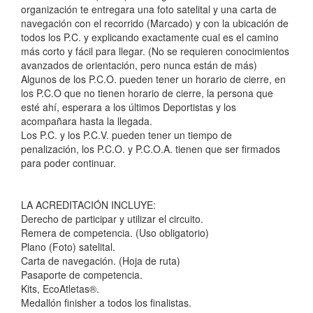
organización te entregara una foto satelital y una carta de
navegación con el recorrido (Marcado) y con la ubicación de
todos los P.C. y explicando exactamente cual es el camino
más corto y fácil para llegar. (No se requieren conocimientos
avanzados de orientación, pero nunca están de más)
Algunos de los P.C.O. pueden tener un horario de cierre, en
los P.C.O que no tienen horario de cierre, la persona que
esté ahí, esperara a los últimos Deportistas y los
acompañara hasta la llegada.
Los P.C. y los P.C.V. pueden tener un tiempo de
penalización, los P.C.O. y P.C.O.A. tienen que ser firmados
para poder continuar.
LA ACREDITACIÓN INCLUYE:
Derecho de participar y utilizar el circuito.
Remera de competencia. (Uso obligatorio)
Plano (Foto) satelital.
Carta de navegación. (Hoja de ruta)
Pasaporte de competencia.
Kits, EcoAtletas®.
Medallón finisher a todos los finalistas.