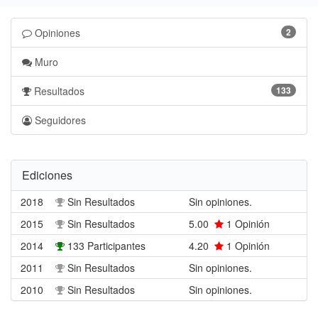
Opiniones
2
Muro
Resultados
133
Seguidores
Ediciones
2018
Sin Resultados
Sin opiniones.
2015
Sin Resultados
5.00
1
Opinión
2014
133 Participantes
4.20
1
Opinión
2011
Sin Resultados
Sin opiniones.
2010
Sin Resultados
Sin opiniones.