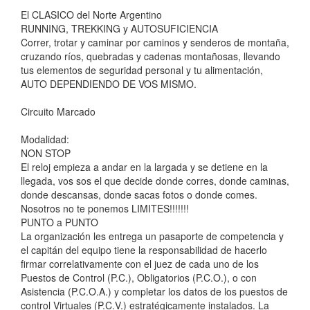
El CLASICO del Norte Argentino
RUNNING, TREKKING y AUTOSUFICIENCIA
Correr, trotar y caminar por caminos y senderos de montaña,
cruzando ríos, quebradas y cadenas montañosas, llevando
tus elementos de seguridad personal y tu alimentación,
AUTO DEPENDIENDO DE VOS MISMO.
Circuito Marcado
Modalidad:
NON STOP
El reloj empieza a andar en la largada y se detiene en la
llegada, vos sos el que decide donde corres, donde caminas,
donde descansas, donde sacas fotos o donde comes.
Nosotros no te ponemos LIMITES!!!!!!!
PUNTO a PUNTO
La organización les entrega un pasaporte de competencia y
el capitán del equipo tiene la responsabilidad de hacerlo
firmar correlativamente con el juez de cada uno de los
Puestos de Control (P.C.), Obligatorios (P.C.O.), o con
Asistencia (P.C.O.A.) y completar los datos de los puestos de
control Virtuales (P.C.V.) estratégicamente instalados. La