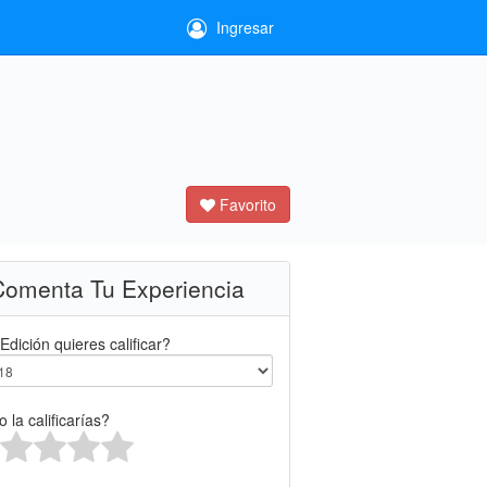
Ingresar
Favorito
omenta Tu Experiencia
Edición quieres calificar?
 la calificarías?