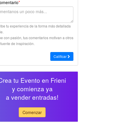
omentario
*
ibe tu experiencia de la forma más detallada
le.
be con pasión, tus comentarios motivan a otros
 fuente de inspiración.
Calificar
Crea tu Evento en Frieni
y comienza ya
a vender entradas!
Comenzar