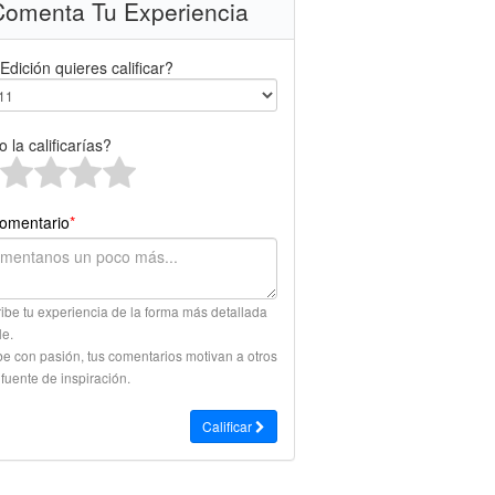
omenta Tu Experiencia
Edición quieres calificar?
 la calificarías?
omentario
*
ibe tu experiencia de la forma más detallada
le.
be con pasión, tus comentarios motivan a otros
 fuente de inspiración.
Calificar