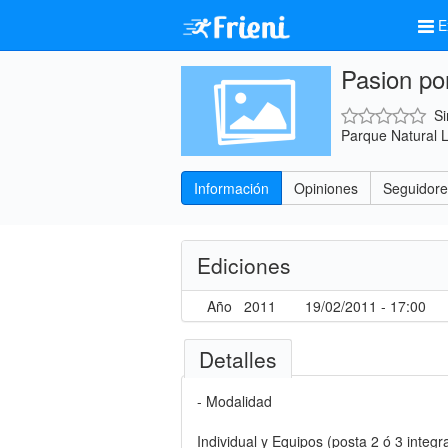
E
Pasion por
Si
Parque Natural 
Información
Opiniones
Seguidore
Ediciones
Año
2011
19/02/2011 - 17:00
Detalles
- Modalidad
Individual y Equipos (posta 2 ó 3 integr