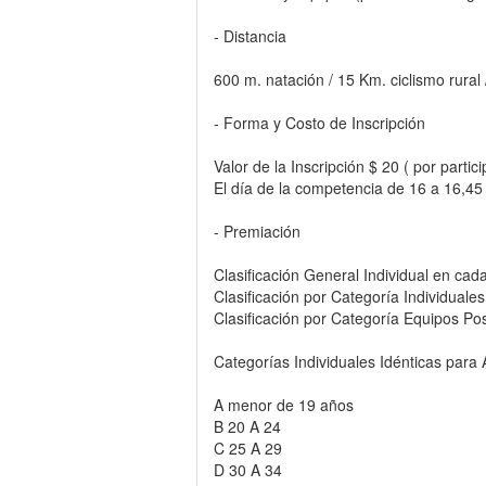
- Distancia
600 m. natación / 15 Km. ciclismo rural
- Forma y Costo de Inscripción
Valor de la Inscripción $ 20 ( por partici
El día de la competencia de 16 a 16,45 
- Premiación
Clasificación General Individual en cad
Clasificación por Categoría Individuales
Clasificación por Categoría Equipos Po
Categorías Individuales Idénticas par
A menor de 19 años
B 20 A 24
C 25 A 29
D 30 A 34