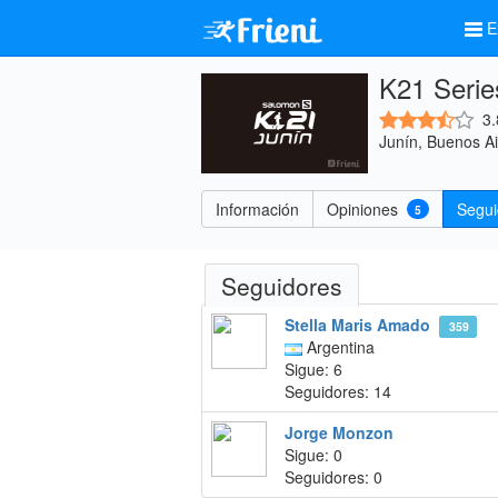
E
K21 Serie
3.
Junín, Buenos Ai
Información
Opiniones
Segu
5
Seguidores
Stella Maris Amado
359
Argentina
Sigue: 6
Seguidores: 14
Jorge Monzon
Sigue: 0
Seguidores: 0