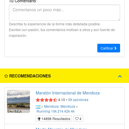
Tu Comentario
*
Describe tu experiencia de la forma más detallada posible.
Escribe con pasión, tus comentarios motivan a otros y son fuente de
inspiración.
Calificar
RECOMENDACIONES
Maratón Internacional de Mendoza
4.10
•
39
opiniónes
»
Mendoza
Mendoza
»
Running
10k
21k
42k
4k
14898 Resultados
4