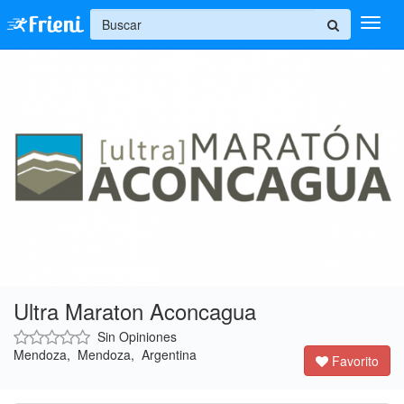
+
Ingresar
Inicio
Ayuda
Ultra Maraton Aconcagua
Sin Opiniones
Mendoza, Mendoza, Argentina
Favorito