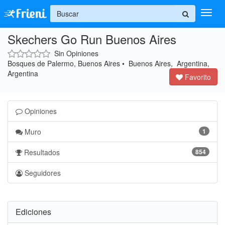
+
Skechers Go Run Buenos Aires
Ingresar
Sin Opiniones
Inicio
Bosques de Palermo, Buenos Aires • Buenos Aires, Argentina,
Argentina
Favorito
Ayuda
Opiniones
Muro
1
Resultados
854
Seguidores
Ediciones