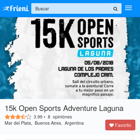
+
Ingresar
Inicio
Ayuda
15k Open Sports Adventure Laguna
3.99
• 
8
opiniónes 
Mar del Plata, Buenos Aires, Argentina 
Favorito