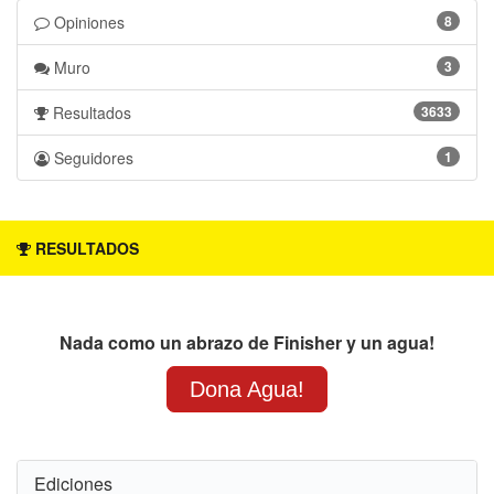
Opiniones 
8 
Muro 
3 
Resultados 
3633 
Seguidores 
1 
RESULTADOS
Nada como un abrazo de Finisher y un agua!
Dona Agua!
Ediciones