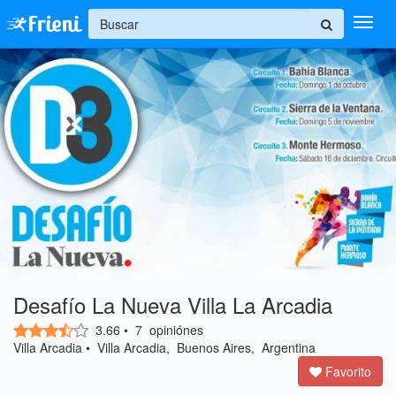
+
Ingresar
Inicio
Ayuda
Desafío La Nueva Villa La Arcadia
3.66
•
7
opiniónes
Villa Arcadia • Villa Arcadia, Buenos Aires, Argentina
Favorito