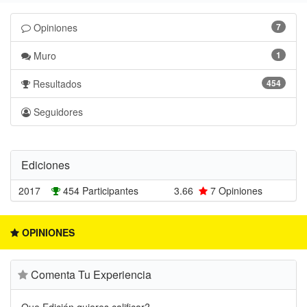
Opiniones
7
Muro
1
Resultados
454
Seguidores
Ediciones
2017
454 Participantes
3.66
7
Opiniones
OPINIONES
Comenta Tu Experiencia