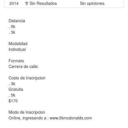
2014
Sin Resultados
Sin opiniones.
Distancia
. 5k
. 3k
Modalidad
Individual
Formato
Carrera de calle.
Costo de Inscripcion
. 3k
Gratuita
. 5k
$170
Modo de Inscripcion
Online, ingresando a : www.5kmcdonalds.com