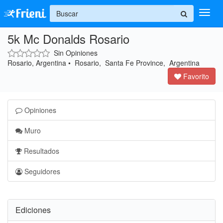
+
5k Mc Donalds Rosario
Ingresar
Sin Opiniones
Inicio
Rosario, Argentina • Rosario, Santa Fe Province, Argentina
Favorito
Ayuda
Opiniones
Muro
Resultados
Seguidores
Ediciones