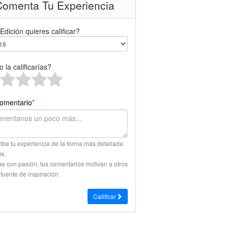
omenta Tu Experiencia
Edición quieres calificar?
 la calificarías?
omentario
*
ibe tu experiencia de la forma más detallada
le.
be con pasión, tus comentarios motivan a otros
 fuente de inspiración.
Calificar