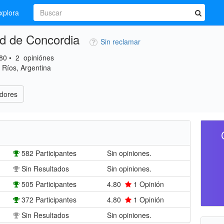
xplora
d de Concordia
Sin reclamar
80
•
2
opiniónes
 Ríos, Argentina
dores
582 Participantes
Sin opiniones.
Sin Resultados
Sin opiniones.
505 Participantes
4.80
1
Opinión
372 Participantes
4.80
1
Opinión
Sin Resultados
Sin opiniones.