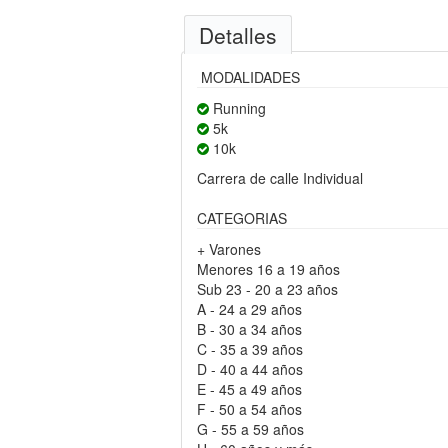
Detalles
MODALIDADES
Running
5k
10k
Carrera de calle Individual
CATEGORIAS
+ Varones
Menores 16 a 19 años
Sub 23 - 20 a 23 años
A - 24 a 29 años
B - 30 a 34 años
C - 35 a 39 años
D - 40 a 44 años
E - 45 a 49 años
F - 50 a 54 años
G - 55 a 59 años