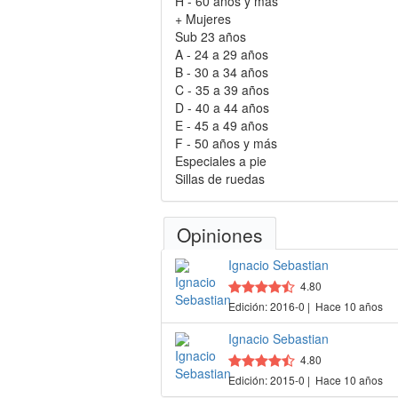
H - 60 años y más
+ Mujeres
Sub 23 años
A - 24 a 29 años
B - 30 a 34 años
C - 35 a 39 años
D - 40 a 44 años
E - 45 a 49 años
F - 50 años y más
Especiales a pie
Sillas de ruedas
Opiniones
Ignacio Sebastian
4.80
Edición: 2016-0 | Hace 10 años
Ignacio Sebastian
4.80
Edición: 2015-0 | Hace 10 años