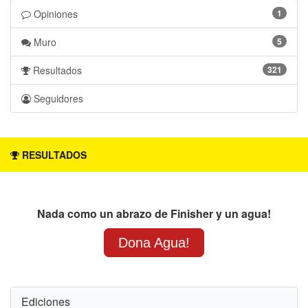
Opiniones 
1 
Muro 
5 
Resultados 
321 
Seguidores 
RESULTADOS
Nada como un abrazo de Finisher y un agua!
Dona Agua!
Ediciones