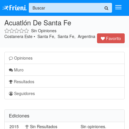
+
Acuatlón De Santa Fe
Ingresar
Sin Opiniones
Inicio
Costanera Este • Santa Fe, Santa Fe, Argentina
Favorito
Ayuda
Opiniones
Muro
Resultados
Seguidores
Ediciones
2015
Sin Resultados
Sin opiniones.