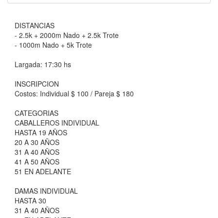
DISTANCIAS
- 2.5k + 2000m Nado + 2.5k Trote
- 1000m Nado + 5k Trote
Largada: 17:30 hs
INSCRIPCION
Costos: Individual $ 100 / Pareja $ 180
CATEGORIAS
CABALLEROS INDIVIDUAL
HASTA 19 AÑOS
20 A 30 AÑOS
31 A 40 AÑOS
41 A 50 AÑOS
51 EN ADELANTE
DAMAS INDIVIDUAL
HASTA 30
31 A 40 AÑOS