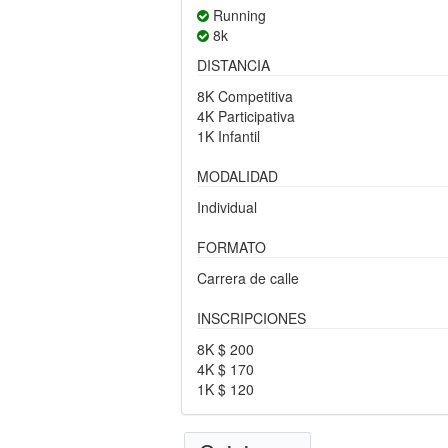
Running
8k
DISTANCIA
8K Competitiva
4K Participativa
1K Infantil
MODALIDAD
Individual
FORMATO
Carrera de calle
INSCRIPCIONES
8K $ 200
4K $ 170
1K $ 120