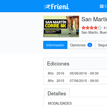
E
San Marti
4.
San Martin, Buen
Información
Opiniones
Segui
3
Ediciones
Año
2016
05/06/2016 - 09:30
Año
2015
07/06/2015 - 09:00
Detalles
MODALIDADES