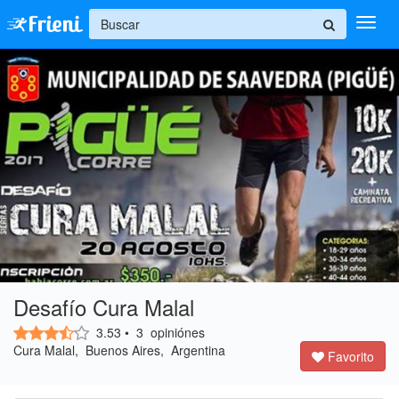
+
Ingresar
Inicio
Ayuda
Desafío Cura Malal
3.53
•
3
opiniónes
Cura Malal, Buenos Aires, Argentina
Favorito