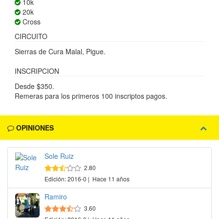
10k
20k
Cross
CIRCUITO
Sierras de Cura Malal, Pigue.
INSCRIPCION
Desde $350.
Remeras para los primeros 100 inscriptos pagos.
OPINIONES
Sole Ruiz
2.80
Edición: 2016-0 | Hace 11 años
Ramiro
3.60