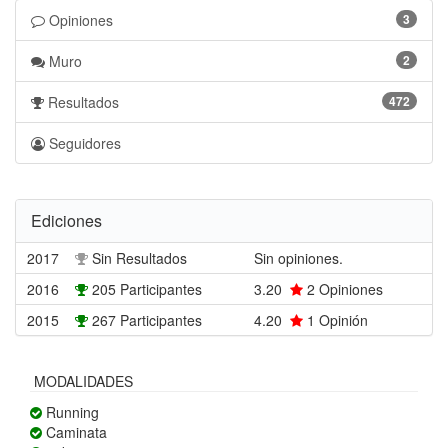
Opiniones
3
Muro
2
Resultados
472
Seguidores
Ediciones
2017
Sin Resultados
Sin opiniones.
2016
205 Participantes
3.20
2
Opiniones
2015
267 Participantes
4.20
1
Opinión
MODALIDADES
Running
Caminata