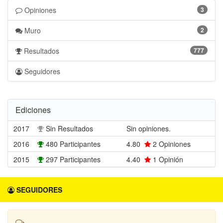
Opiniones
3
Muro
2
Resultados
777
Seguidores
Ediciones
2017
Sin Resultados
Sin opiniones.
2016
480 Participantes
4.80
2
Opiniones
2015
297 Participantes
4.40
1
Opinión
SEGUIDORES