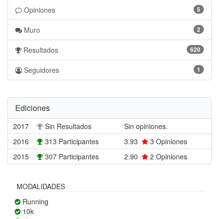
Opiniones
5
Muro
2
Resultados
620
Seguidores
1
Ediciones
2017
Sin Resultados
Sin opiniones.
2016
313 Participantes
3.93
3
Opiniones
2015
307 Participantes
2.90
2
Opiniones
MODALIDADES
Running
10k