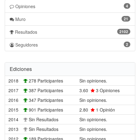
Opiniones
4
Muro
21
Resultados
2102
Seguidores
2
Ediciones
2018
278 Participantes
Sin opiniones.
2017
387 Participantes
3.60
3
Opiniones
2016
347 Participantes
Sin opiniones.
2015
901 Participantes
2.80
1
Opinión
2014
Sin Resultados
Sin opiniones.
2013
Sin Resultados
Sin opiniones.
2012
189 Participantes
Sin opiniones.