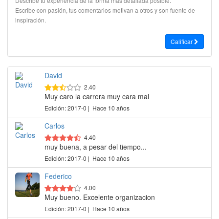
Describe tu experiencia de la forma más detallada posible.
Escribe con pasión, tus comentarios motivan a otros y son fuente de
inspiración.
Calificar
David
2.40
Muy caro la carrera muy cara mal
Edición: 2017-0 | Hace 10 años
Carlos
4.40
muy buena, a pesar del tiempo...
Edición: 2017-0 | Hace 10 años
Federico
4.00
Muy bueno. Excelente organizacion
Edición: 2017-0 | Hace 10 años