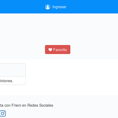
Ingresar
Favorito
iniones.
a con Frieni en Redes Sociales