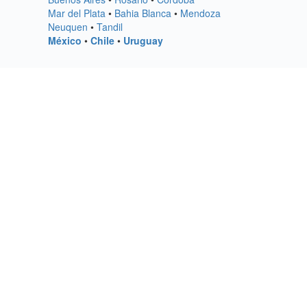
Mar del Plata
•
Bahia Blanca
•
Mendoza
Neuquen
•
Tandil
México
•
Chile
•
Uruguay