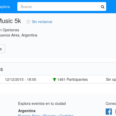
xplora
usic 5k
Sin reclamar
n Opiniones
uenos Aires, Argentina
s
es
12/12/2015 - 18:00
1481 Participantes
Sin op
Explora eventos en tu ciudad
Conect
Argentina
Buenos Aires
•
Rosario
•
Cordoba