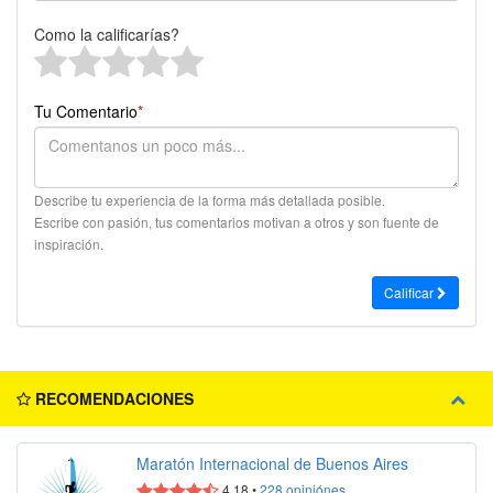
Como la calificarías?
Tu Comentario
*
Describe tu experiencia de la forma más detallada posible.
Escribe con pasión, tus comentarios motivan a otros y son fuente de
inspiración.
Calificar
RECOMENDACIONES
Maratón Internacional de Buenos Aires
4.18
•
228
opiniónes