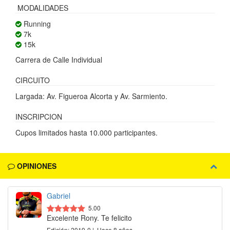
MODALIDADES
Running
7k
15k
Carrera de Calle Individual
CIRCUITO
Largada: Av. Figueroa Alcorta y Av. Sarmiento.
INSCRIPCION
Cupos limitados hasta 10.000 participantes.
OPINIONES
Gabriel
5.00
Excelente Rony. Te felicito
Edición: 2019-0 | Hace 8 años