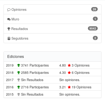
Opiniones
28
Muro
1
Resultados
9042
Seguidores
2
Ediciones
2019
3741 Participantes
4.80
3
Opiniones
2018
2585 Participantes
4.30
6
Opiniones
2017
Sin Resultados
Sin opiniones.
2016
2716 Participantes
3.21
19
Opiniones
2015
Sin Resultados
Sin opiniones.