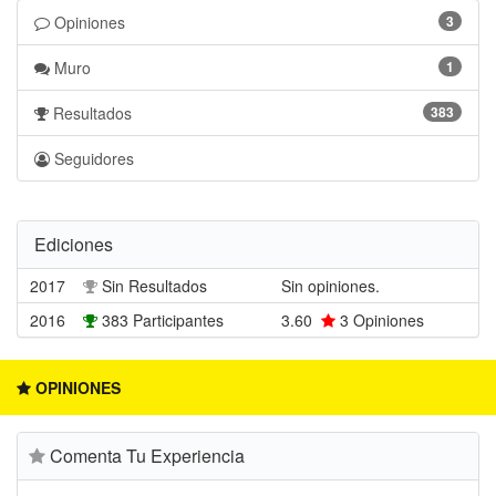
Opiniones
3
Muro
1
Resultados
383
Seguidores
Ediciones
2017
Sin Resultados
Sin opiniones.
2016
383 Participantes
3.60
3
Opiniones
OPINIONES
Comenta Tu Experiencia