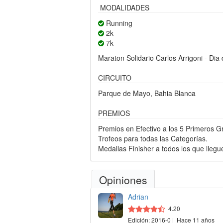
MODALIDADES
Running
2k
7k
Maraton Solidario Carlos Arrigoni - Dia
CIRCUITO
Parque de Mayo, Bahia Blanca
PREMIOS
Premios en Efectivo a los 5 Primeros G
Trofeos para todas las Categorías.
Medallas Finisher a todos los que llegue
Opiniones
Adrian
4.20
Edición: 2016-0 | Hace 11 años