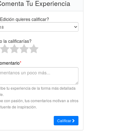
omenta Tu Experiencia
Edición quieres calificar?
 la calificarías?
omentario
*
ibe tu experiencia de la forma más detallada
le.
be con pasión, tus comentarios motivan a otros
 fuente de inspiración.
Calificar