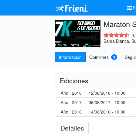
E
Maraton So
4.
Bahía Blanca, Bu
Información
Opiniones
Segu
3
Ediciones
Año
2018
12/08/2018 - 10:00
Año
2017
06/08/2017 - 10:00
Año
2016
14/08/2016 - 10:00
Detalles