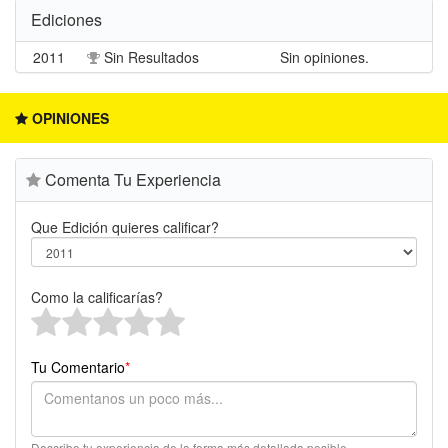
Ediciones
2011
Sin Resultados
Sin opiniones.
OPINIONES
Comenta Tu Experiencia
Que Edición quieres calificar?
Como la calificarías?
Tu Comentario
*
Describe tu experiencia de la forma más detallada posible.