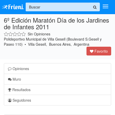
+
6º Edición Maratón Día de los Jardines
Ingresar
de Infantes 2011
Inicio
Sin Opiniones
Polideportivo Municipal de Villa Gesell (Boulevard S.Gesell y
Ayuda
Paseo 110) • Villa Gesell, Buenos Aires, Argentina
Favorito
Opiniones
Muro
Resultados
Seguidores