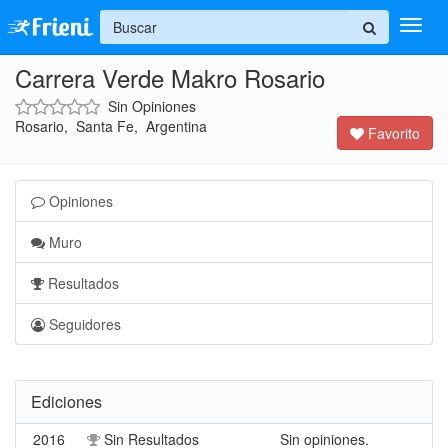
+
Carrera Verde Makro Rosario
Ingresar
Sin Opiniones
Inicio
Rosario, Santa Fe, Argentina
Favorito
Ayuda
Opiniones
Muro
Resultados
Seguidores
Ediciones
2016
Sin Resultados
Sin opiniones.