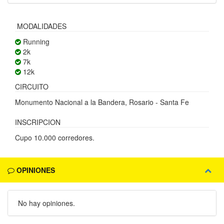
MODALIDADES
Running
2k
7k
12k
CIRCUITO
Monumento Nacional a la Bandera, Rosario - Santa Fe
INSCRIPCION
Cupo 10.000 corredores.
OPINIONES
No hay opiniones.