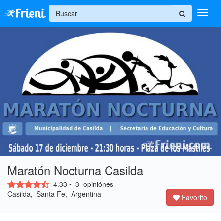
+
Ingresar
Inicio
Ayuda
Maratón Nocturna Casilda
4.33
•
3
opiniónes
Casilda, Santa Fe, Argentina
Favorito