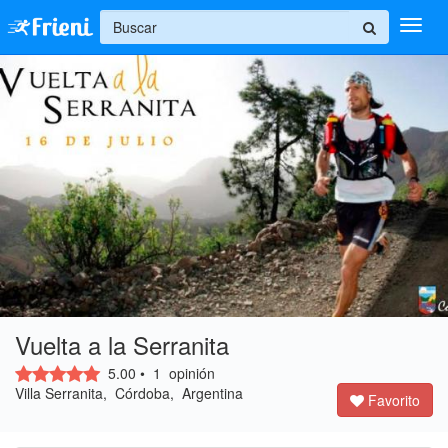
+
Ingresar
Inicio
Ayuda
Vuelta a la Serranita
5.00
• 
1
opinión 
Villa Serranita, Córdoba, Argentina 
Favorito