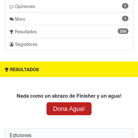
Opiniones 
1 
Muro 
1 
Resultados 
258 
Seguidores 
RESULTADOS
Nada como un abrazo de Finisher y un agua!
Dona Agua!
Ediciones