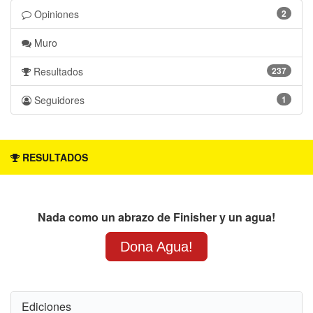
Opiniones 
2 
Muro 
Resultados 
237 
Seguidores 
1 
RESULTADOS
Nada como un abrazo de Finisher y un agua!
Dona Agua!
Ediciones