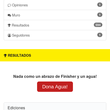
Opiniones 
1 
Muro 
1 
Resultados 
594 
Seguidores 
1 
RESULTADOS
Nada como un abrazo de Finisher y un agua!
Dona Agua!
Ediciones