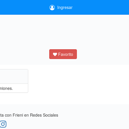
Ingresar
Favorito
iniones.
a con Frieni en Redes Sociales