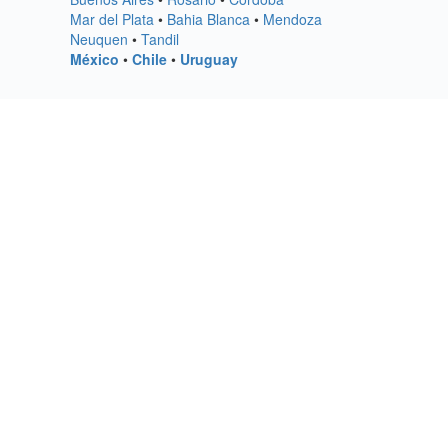
Mar del Plata
•
Bahia Blanca
•
Mendoza
Neuquen
•
Tandil
México
•
Chile
•
Uruguay