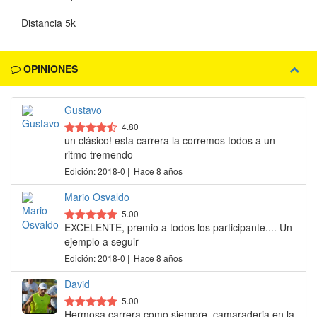
Distancia 5k
OPINIONES
Gustavo
4.80
un clásico! esta carrera la corremos todos a un
ritmo tremendo
Edición: 2018-0 | Hace 8 años
Mario Osvaldo
5.00
EXCELENTE, premio a todos los participante.... Un
ejemplo a seguir
Edición: 2018-0 | Hace 8 años
David
5.00
Hermosa carrera como siempre, camaraderia en la