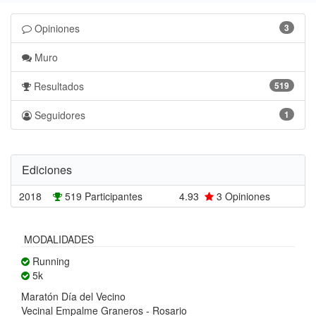
Opiniones
3
Muro
Resultados
519
Seguidores
1
Ediciones
2018
519 Participantes
4.93
3
Opiniones
MODALIDADES
Running
5k
Maratón Día del Vecino
Vecinal Empalme Graneros - Rosario