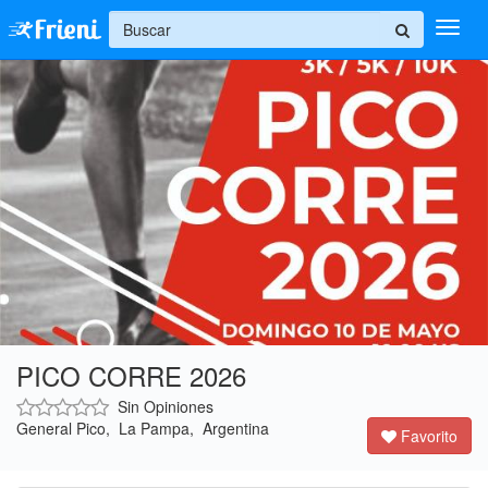
+
Ingresar
Inicio
Ayuda
PICO CORRE 2026
Sin Opiniones
General Pico, La Pampa, Argentina
Favorito