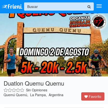
+
Ingresar
Inicio
Ayuda
Duatlon Quemu Quemu
Sin Opiniones
Quemú Quemú, La Pampa, Argentina
Favorito