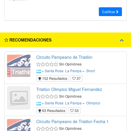
Calificar
RECOMENDACIONES
Circuito Pampeano de Triatlón
Sin Opiniónes
»
Santa Rosa
La Pampa
»
Short
152 Resultados
37
Triatlon Olimpico Miguel Fernandez
Sin Opiniónes
»
Santa Rosa
La Pampa
»
Olimpico
63 Resultados
33
Circuito Pampeano de Triatlon Fecha 1
Sin Opiniónes