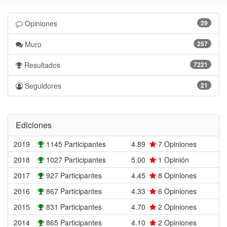
Opiniones
29
Muro
257
Resultados
7221
Seguidores
21
Ediciones
2019
1145 Participantes
4.89
7
Opiniones
2018
1027 Participantes
5.00
1
Opinión
2017
927 Participantes
4.45
8
Opiniones
2016
867 Participantes
4.33
6
Opiniones
2015
831 Participantes
4.70
2
Opiniones
2014
865 Participantes
4.10
2
Opiniones