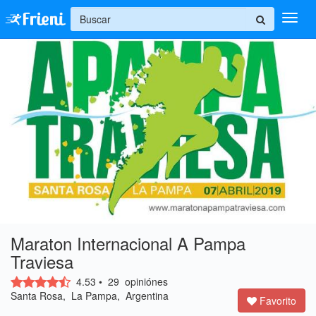
+
Ingresar
Inicio
Ayuda
Maraton Internacional A Pampa
Traviesa
4.53
•
29
opiniónes
Santa Rosa, La Pampa, Argentina
Favorito