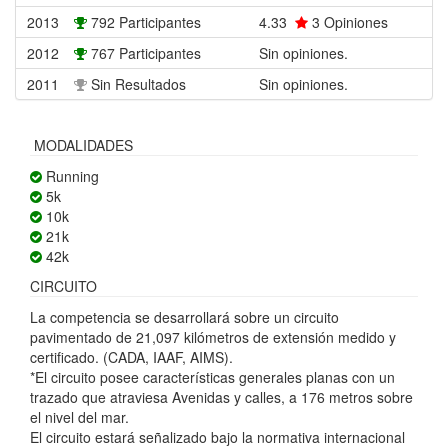
2013
792 Participantes
4.33
3
Opiniones
2012
767 Participantes
Sin opiniones.
2011
Sin Resultados
Sin opiniones.
MODALIDADES
Running
5k
10k
21k
42k
CIRCUITO
La competencia se desarrollará sobre un circuito
pavimentado de 21,097 kilómetros de extensión medido y
certificado. (CADA, IAAF, AIMS).
*El circuito posee características generales planas con un
trazado que atraviesa Avenidas y calles, a 176 metros sobre
el nivel del mar.
El circuito estará señalizado bajo la normativa internacional