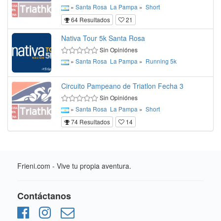
»
Santa Rosa
La Pampa
»
Short
64 Resultados
21
Nativa Tour 5k Santa Rosa
Sin Opiniónes
»
Santa Rosa
La Pampa
»
Running
5k
Circuito Pampeano de Triatlon Fecha 3
Sin Opiniónes
»
Santa Rosa
La Pampa
»
Short
74 Resultados
14
Frieni.com - Vive tu propia aventura.
Contáctanos