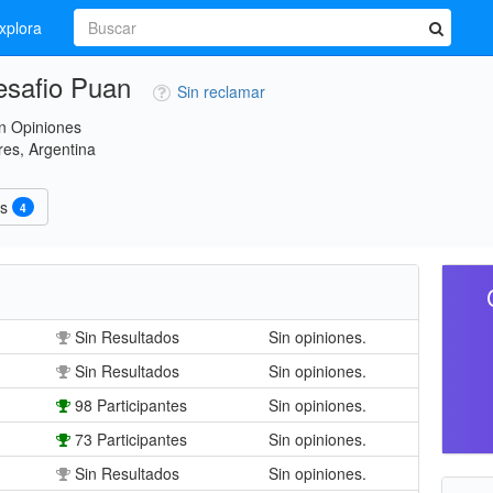
xplora
Desafio Puan
Sin reclamar
n Opiniones
res, Argentina
es
4
Sin Resultados
Sin opiniones.
Sin Resultados
Sin opiniones.
98 Participantes
Sin opiniones.
73 Participantes
Sin opiniones.
Sin Resultados
Sin opiniones.