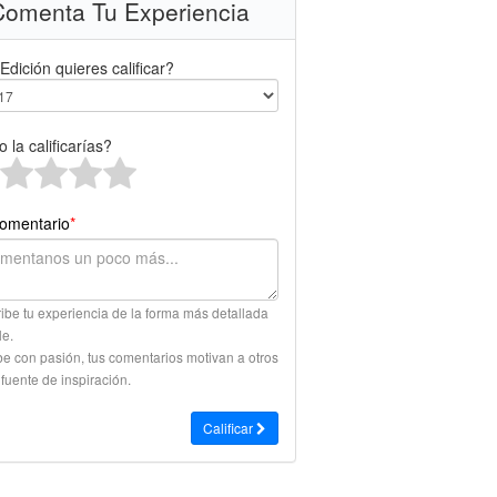
omenta Tu Experiencia
Edición quieres calificar?
 la calificarías?
omentario
*
ibe tu experiencia de la forma más detallada
le.
be con pasión, tus comentarios motivan a otros
 fuente de inspiración.
Calificar