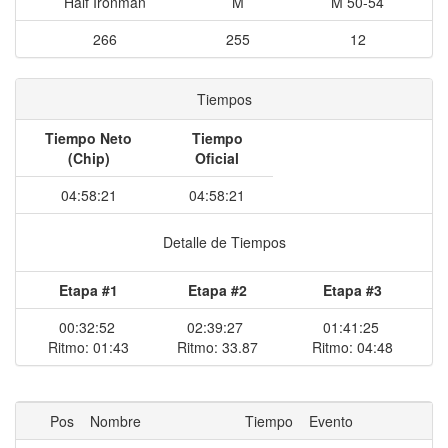
Half Ironman
M
M 50-54
266
255
12
Tiempos
Tiempo Neto
Tiempo
(Chip)
Oficial
04:58:21
04:58:21
Detalle de Tiempos
Etapa #1
Etapa #2
Etapa #3
00:32:52
02:39:27
01:41:25
Ritmo: 01:43
Ritmo: 33.87
Ritmo: 04:48
Pos
Nombre
Tiempo
Evento