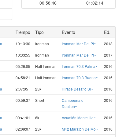
00:58:46
01:02:14
Tiempo
Tipo
Evento
Ed.
ta
10:13:30
Ironman
Ironman Mar Del Pl~
2018
10:33:55
Ironman
Ironman Mar Del Pl~
2017
05:26:05
Half Ironman
Ironman 70.3 Palma~
2016
04:58:21
Half Ironman
Ironman 70.3 Bueno~
2016
ta
2:07:05
25k
Hirace Desafío Si~
2016
00:59:37
Short
Campeonato
2016
Duatlon~
ta
00:41:01
6k
Acuatlón Monte He~
2016
ta
02:09:07
25k
M42 Maratón De Mo~
2016