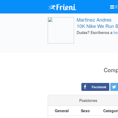
E
Martinez Andres
10K Nike We Run B
Dudas? Escríbenos a
ho
Compa
Facebook
Posiciones
General
Sexo
Categor