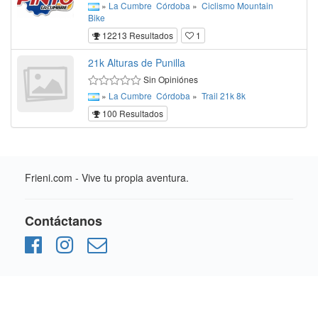
»
La Cumbre
Córdoba
»
Ciclismo
Mountain
Bike
12213 Resultados
1
21k Alturas de Punilla
Sin Opiniónes
»
La Cumbre
Córdoba
»
Trail
21k
8k
100 Resultados
Frieni.com - Vive tu propia aventura.
Contáctanos