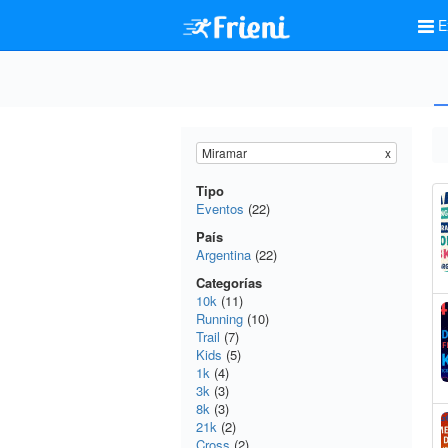
E
Miramar
x
Tipo
Eventos
(22)
País
Argentina
(22)
Categorías
10k
(11)
Running
(10)
Trail
(7)
Kids
(5)
1k
(4)
3k
(3)
8k
(3)
21k
(2)
Cross
(2)