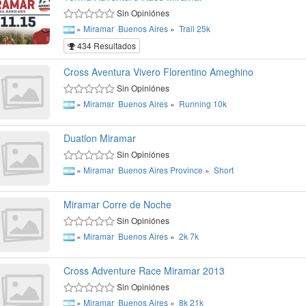
Sin Opiniónes
»
Miramar
Buenos Aires
»
Trail
25k
434 Resultados
Cross Aventura Vivero Florentino Ameghino
Sin Opiniónes
»
Miramar
Buenos Aires
»
Running
10k
Duatlon Miramar
Sin Opiniónes
»
Miramar
Buenos Aires Province
»
Short
Miramar Corre de Noche
Sin Opiniónes
»
Miramar
Buenos Aires
»
2k
7k
Cross Adventure Race Miramar 2013
Sin Opiniónes
»
Miramar
Buenos Aires
»
8k
21k