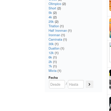
Olimpico
(2)
Short
(2)
5k
(2)
4k
(2)
25k
(2)
Triatlon
(1)
Half Ironman
(1)
Ironman
(1)
Caminata
(1)
30k
(1)
Duatlon
(1)
12k
(1)
6k
(1)
2k
(1)
7k
(1)
Mixta
(1)
Fecha
/