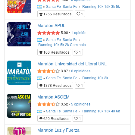
»
Santa Fe
Santa Fe
»
Running
10k
15k
3k
5k
1755 Resultados
1
Maratón APUL
5.00
•
1
opinión
»
Santa Fe
Santa Fe
»
Running
10k
5k
2k
Caminata
166 Resultados
1
Maratón Universidad del Litoral UNL
3.87
•
6
opiniónes
»
Santa Fe
Santa Fe
»
Running
10k
3k
1378 Resultados
1
Maratón ASOEM
3.52
•
5
opiniónes
»
Santa Fe
Santa Fe
»
Running
10k
15k
4k
6k
620 Resultados
1
Maratón Luz y Fuerza