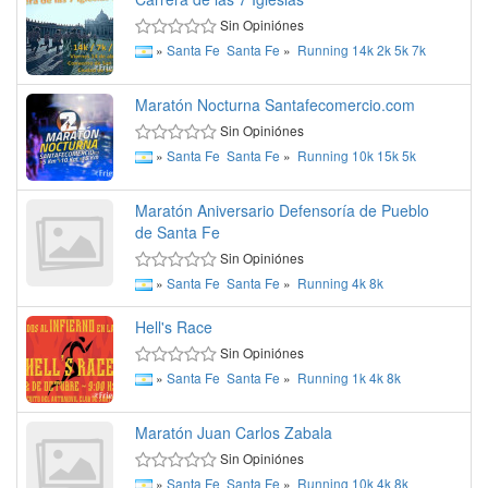
Sin Opiniónes
»
Santa Fe
Santa Fe
»
Running
14k
2k
5k
7k
Maratón Nocturna Santafecomercio.com
Sin Opiniónes
»
Santa Fe
Santa Fe
»
Running
10k
15k
5k
Maratón Aniversario Defensoría de Pueblo
de Santa Fe
Sin Opiniónes
»
Santa Fe
Santa Fe
»
Running
4k
8k
Hell's Race
Sin Opiniónes
»
Santa Fe
Santa Fe
»
Running
1k
4k
8k
Maratón Juan Carlos Zabala
Sin Opiniónes
»
Santa Fe
Santa Fe
»
Running
10k
4k
8k