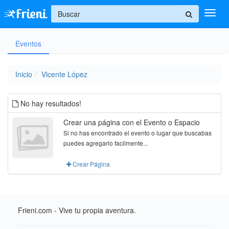
+
Eventos
Ingresar
Inicio
Inicio
Vicente López
Ayuda
No hay resultados!
Crear una página con el Evento o Espacio
Si no has encontrado el evento o lugar que buscabas
puedes agregarlo facilmente...
Crear Página
Frieni.com - Vive tu propia aventura.