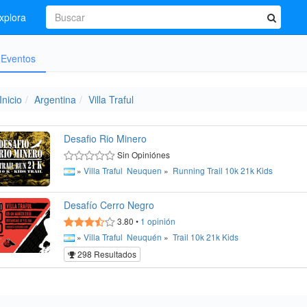
xplora
Eventos
Inicio
Argentina
Villa Traful
Desafio Rio Minero
Sin Opiniónes
»
Villa Traful
Neuquen
»
Running
Trail
10k
21k
Kids
Desafío Cerro Negro
3.80
•
1
opinión
»
Villa Traful
Neuquén
»
Trail
10k
21k
Kids
298 Resultados