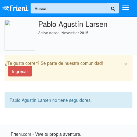
+
Pablo Agustín Larsen
Ingresar
Activo desde November 2015
Inicio
Ayuda
×
¿Te gusta correr? Sé parte de nuestra comunidad!
Ingresar
Pablo Agustín Larsen no tiene seguidores.
Frieni.com - Vive tu propia aventura.