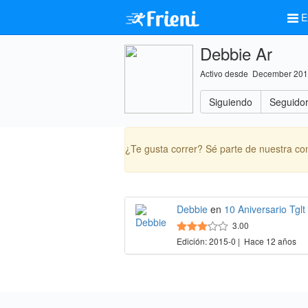
E
Debbie Ar
Activo desde December 20
Siguiendo
Seguido
¿Te gusta correr? Sé parte de nuestra c
Debbie
en
10 Aniversario Tglt
3.00
Edición: 2015-0 | Hace 12 años