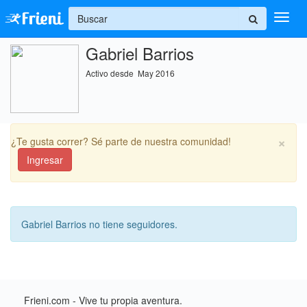
+
Gabriel Barrios
Ingresar
Activo desde May 2016
Inicio
Ayuda
×
¿Te gusta correr? Sé parte de nuestra comunidad!
Ingresar
Gabriel Barrios no tiene seguidores.
Frieni.com - Vive tu propia aventura.