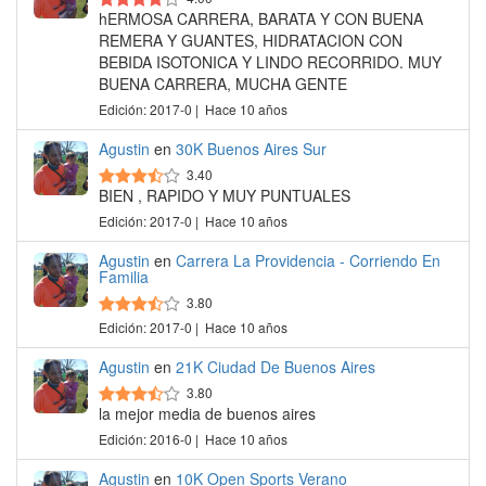
hERMOSA CARRERA, BARATA Y CON BUENA
REMERA Y GUANTES, HIDRATACION CON
BEBIDA ISOTONICA Y LINDO RECORRIDO. MUY
BUENA CARRERA, MUCHA GENTE
Edición: 2017-0 | Hace 10 años
Agustin
en
30K Buenos Aires Sur
3.40
BIEN , RAPIDO Y MUY PUNTUALES
Edición: 2017-0 | Hace 10 años
Agustin
en
Carrera La Providencia - Corriendo En
Familia
3.80
Edición: 2017-0 | Hace 10 años
Agustin
en
21K Ciudad De Buenos Aires
3.80
la mejor media de buenos aires
Edición: 2016-0 | Hace 10 años
Agustin
en
10K Open Sports Verano